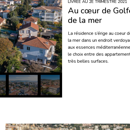
LIVRÉE AU 2E TRIMESTRE 2021
Au cœur de Golfe
de la mer
La résidence s’érige au coeur 
la mer dans un endroit verdoya
aux essences méditerranéennes 
le choix entre des appartement
très belles surfaces.