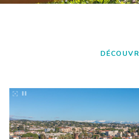
DÉCOUVR