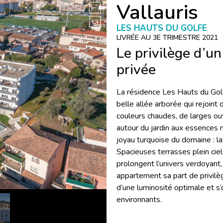
Vallauris
LES HAUTS DU GOLFE
LIVRÉE AU 3E TRIMESTRE 2021
Le privilège d’u
privée
La résidence Les Hauts du Golfe
belle allée arborée qui rejoint
couleurs chaudes, de larges ou
autour du jardin aux essences m
joyau turquoise du domaine : la 
Spacieuses terrasses plein ciel 
prolongent l’univers verdoyant, 
appartement sa part de privilè
d’une luminosité optimale et 
environnants.