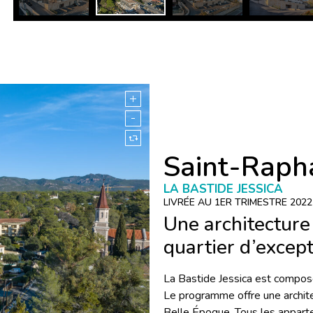
Saint-Raph
LA BASTIDE JESSICA
LIVRÉE AU 1ER TRIMESTRE 2022
Une architecture
quartier d’excep
La Bastide Jessica est composé
Le programme offre une architec
Belle Époque. Tous les apparte