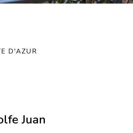
TE D'AZUR
olfe Juan