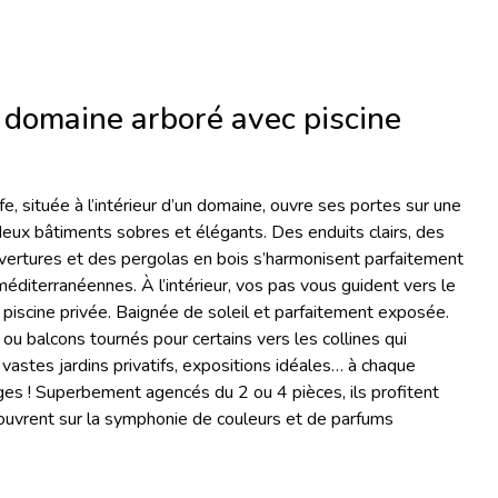
n domaine arboré avec piscine
, située à l’intérieur d’un domaine, ouvre ses portes sur une
 deux bâtiments sobres et élégants. Des enduits clairs, des
vertures et des pergolas en bois s’harmonisent parfaitement
éditerranéennes. À l’intérieur, vos pas vous guident vers le
piscine privée. Baignée de soleil et parfaitement exposée.
ou balcons tournés pour certains vers les collines qui
vastes jardins privatifs, expositions idéales… à chaque
ges ! Superbement agencés du 2 ou 4 pièces, ils profitent
s’ouvrent sur la symphonie de couleurs et de parfums