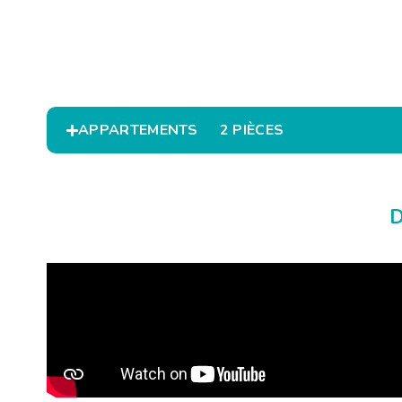
APPARTEMENTS
2 PIÈCES