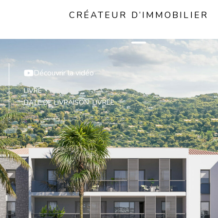
CRÉATEUR D’IMMOBILIER
Découvrir la vidéo
LIVRÉ
DATE DE LIVRAISON: LIVRÉE