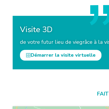
Visite 3D
de votre futur lieu de vie
grâce à la vi
Démarrer la visite virtuelle
FAI