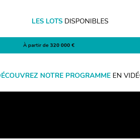
LES LOTS
DISPONIBLES
À partir de
320 000 €
DÉCOUVREZ NOTRE PROGRAMME
EN VID