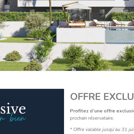
OFFRE EXCLU
Profitez d’une offre exclus
prochain réservataire.
*
Offre valable jusqu’au 31 ju