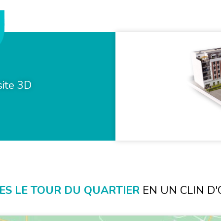
site 3D
TES LE TOUR DU QUARTIER
EN UN CLIN D'O