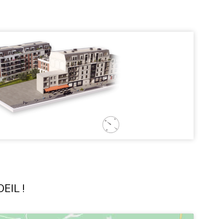
EIL !