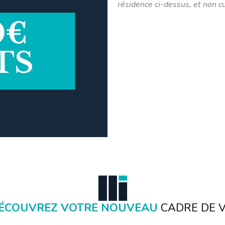
résidence ci-dessus, et non c
ÉCOUVREZ VOTRE NOUVEAU
CADRE DE V