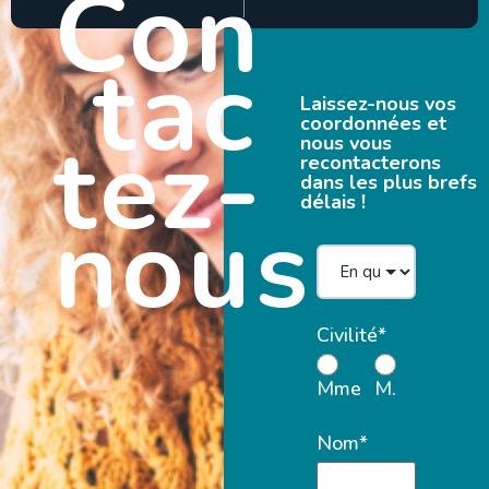
Con
tac
Laissez-nous vos
coordonnées et
tez-
nous vous
recontacterons
dans les plus brefs
délais !
nous
Civilité*
Mme
M.
Nom*