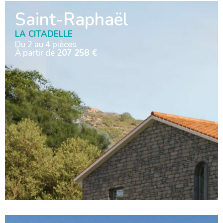
Saint-Raphaël
LA CITADELLE
Du 2 au 4 pièces
À partir de
207 258 €