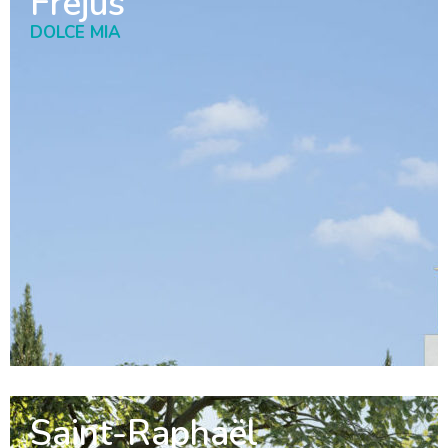
Fréjus
DOLCE MIA
Saint-Raphaël