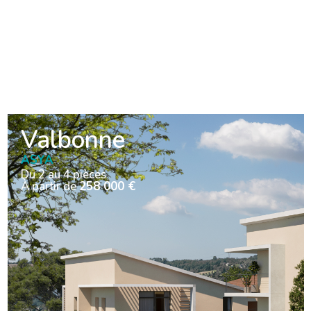
Valbonne
ASYA
Du 2 au 4 pièces
À partir de
258 000 €