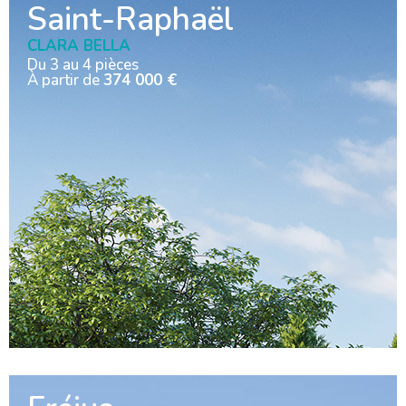
Saint-Raphaël
CLARA BELLA
Du 3 au 4 pièces
À partir de
374 000 €