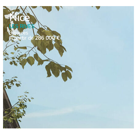
Nice
LES RIVES
3 pièces
À partir de
286 000 €