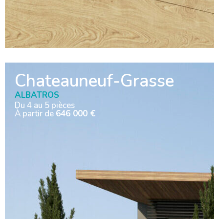
Chateauneuf-Grasse
ALBATROS
Du 4 au 5 pièces
À partir de
646 000 €