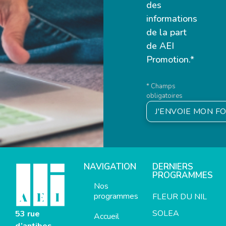
des
informations
de la part
de AEI
Promotion.*
* Champs
obligatoires
J'ENVOIE MON F
NAVIGATION
DERNIERS
PROGRAMMES
Nos
programmes
FLEUR DU NIL
SOLEA
53 rue
Accueil