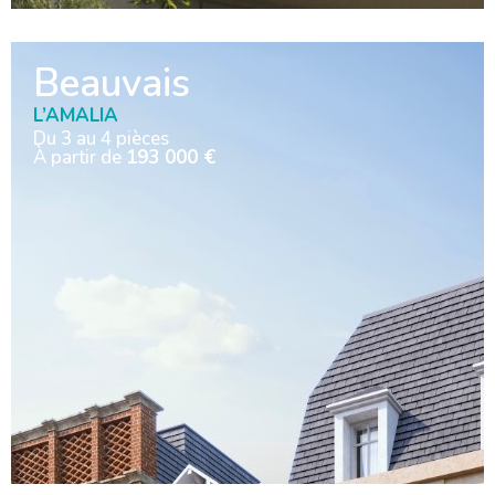
Beauvais
L’AMALIA
Du 3 au 4 pièces
À partir de
193 000 €