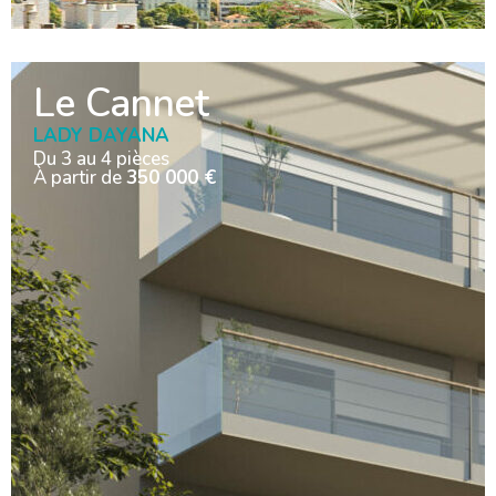
Le Cannet
LADY DAYANA
Du 3 au 4 pièces
À partir de
350 000 €