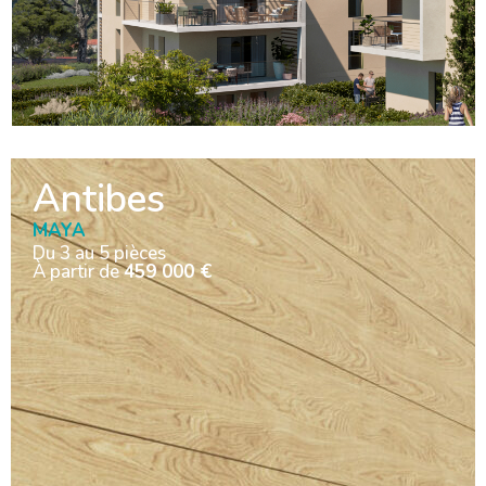
Antibes
MAYA
Du 3 au 5 pièces
À partir de
459 000 €