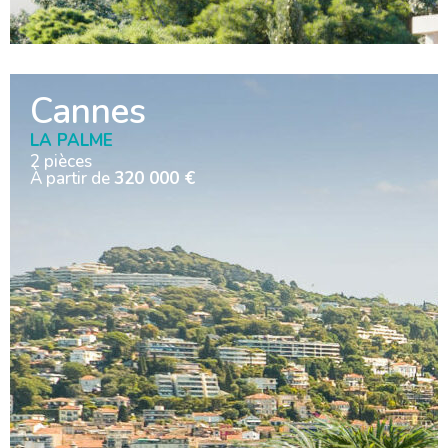
Cannes
LA PALME
2 pièces
À partir de
320 000 €