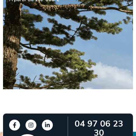
04 97 06 23
30