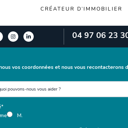
CRÉATEUR D’IMMOBILIER
04 97 06 23 3
nous vos coordonnées et nous vous recontacterons da
é*
me
M.