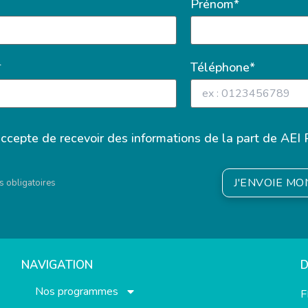
Prénom*
*
Téléphone*
accepte de recevoir des informations de la part de AEI 
J'ENVOIE M
 obligatoires
NAVIGATION
Nos programmes
F