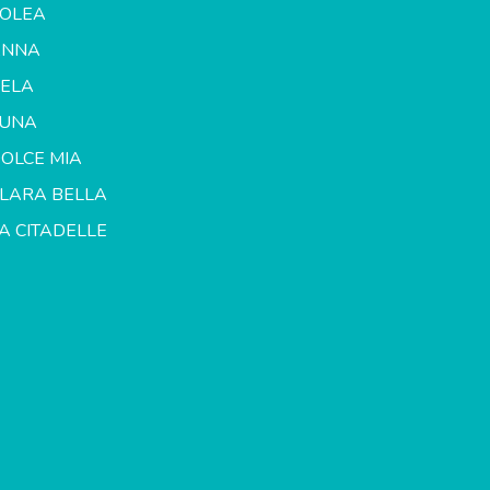
OLEA
ANNA
ELA
LUNA
OLCE MIA
LARA BELLA
A CITADELLE