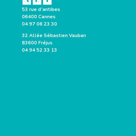
53 rue d’antibes
06400 Cannes
04 97 06 23 30
32 Allée Sébastien Vauban
83600 Fréjus
04 94 52 33 13