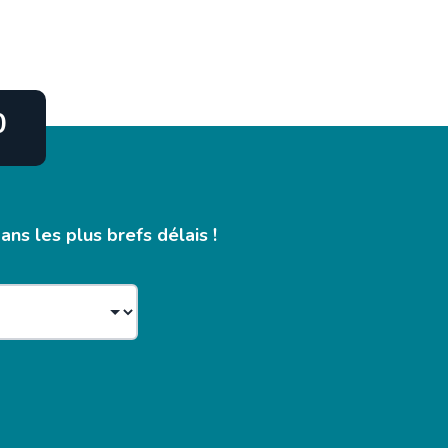
0
ns les plus brefs délais !