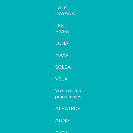
LADY
DAYANA
LES
RIVES
LUNA
MAYA
SOLEA
VELA
Voir tous les
programmes
ALBATROS
ANNA
ASYA