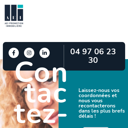
04 97 06 23
Con
30
tac
Laissez-nous vos
coordonnées et
tez-
nous vous
recontacterons
dans les plus brefs
délais !