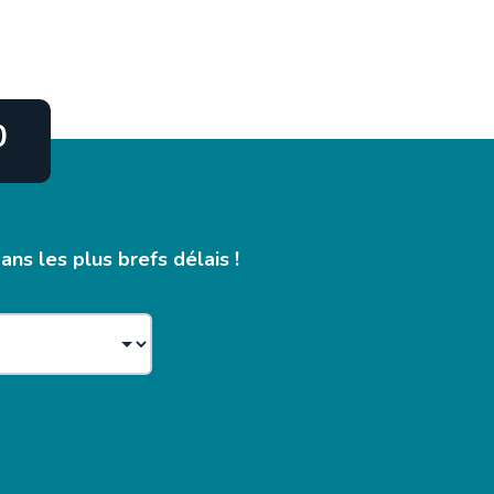
0
ns les plus brefs délais !