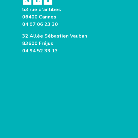
53 rue d’antibes
06400 Cannes
04 97 06 23 30
32 Allée Sébastien Vauban
83600 Fréjus
04 94 52 33 13