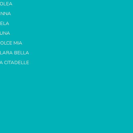
OLEA
ANNA
ELA
LUNA
OLCE MIA
LARA BELLA
A CITADELLE