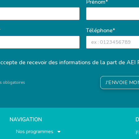
Prénom*
*
Téléphone*
accepte de recevoir des informations de la part de AEI 
J'ENVOIE M
 obligatoires
NAVIGATION
Nos programmes
F