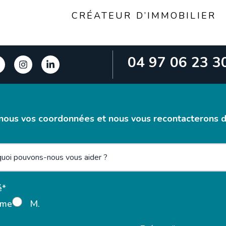
CRÉATEUR D’IMMOBILIER
04 97 06 23 3
nous vos coordonnées et nous vous recontacterons da
é*
me
M.