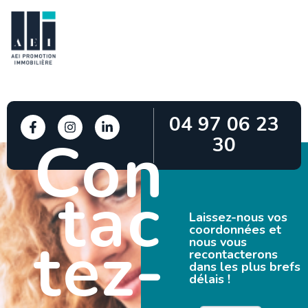
04 97 06 23
Con
30
tac
Laissez-nous vos
coordonnées et
tez-
nous vous
recontacterons
dans les plus brefs
délais !