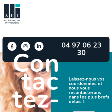
04 97 06 23
Con
30
tac
Laissez-nous vos
coordonnées et
tez-
nous vous
recontacterons
dans les plus brefs
délais !