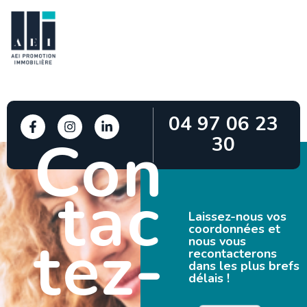
04 97 06 23
Con
30
tac
Laissez-nous vos
coordonnées et
tez-
nous vous
recontacterons
dans les plus brefs
délais !