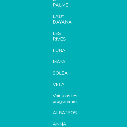
PALME
LADY
DAYANA
LES
RIVES
LUNA
MAYA
SOLEA
VELA
Voir tous les
programmes
ALBATROS
ANNA