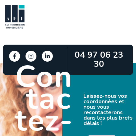
04 97 06 23
Con
30
tac
Laissez-nous vos
coordonnées et
tez-
nous vous
recontacterons
dans les plus brefs
délais !