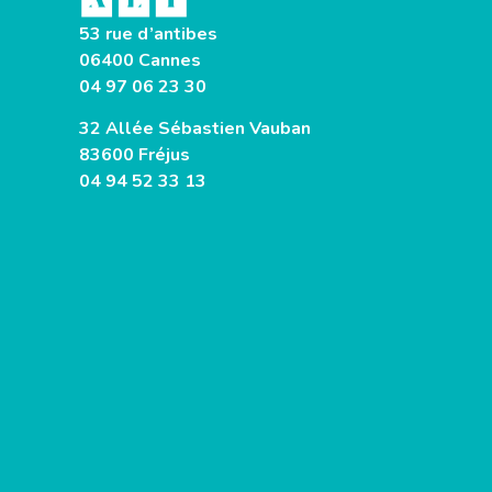
53 rue d’antibes
06400 Cannes
04 97 06 23 30
32 Allée Sébastien Vauban
83600 Fréjus
04 94 52 33 13