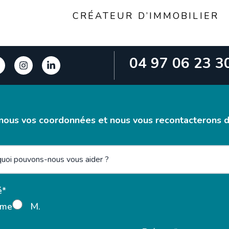
CRÉATEUR D’IMMOBILIER
04 97 06 23 3
nous vos coordonnées et nous vous recontacterons da
é*
me
M.