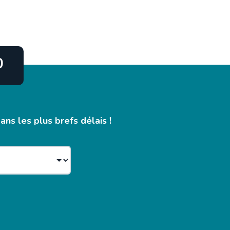
0
ns les plus brefs délais !