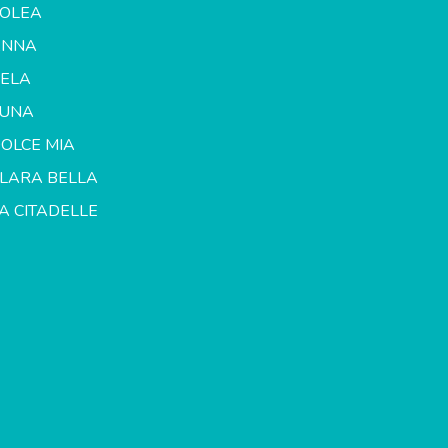
OLEA
ANNA
ELA
LUNA
OLCE MIA
LARA BELLA
A CITADELLE