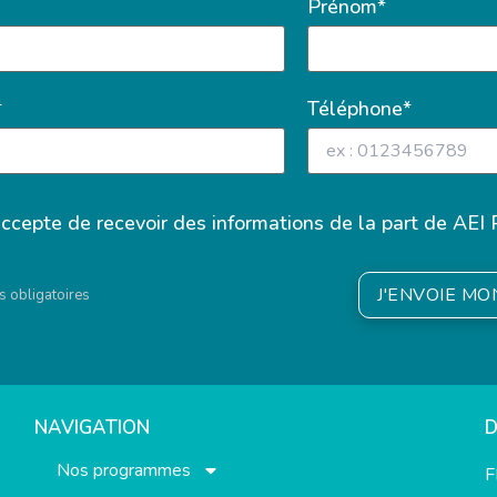
Prénom*
*
Téléphone*
accepte de recevoir des informations de la part de AEI 
J'ENVOIE M
 obligatoires
NAVIGATION
Nos programmes
F