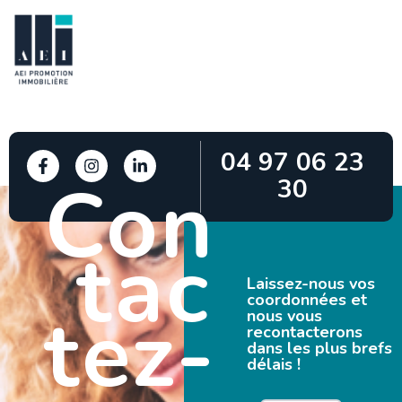
04 97 06 23
Con
30
tac
Laissez-nous vos
coordonnées et
tez-
nous vous
recontacterons
dans les plus brefs
délais !