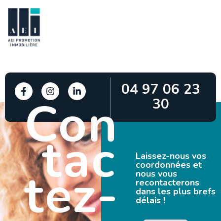
04 97 06 23
Con
30
tac
Laissez-nous vos
coordonnées et
tez-
nous vous
recontacterons
dans les plus brefs
délais !