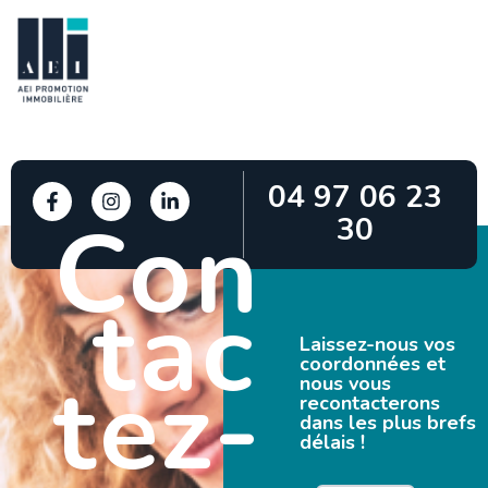
04 97 06 23
Con
30
tac
Laissez-nous vos
coordonnées et
tez-
nous vous
recontacterons
dans les plus brefs
délais !