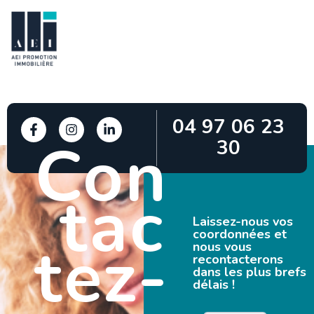
04 97 06 23
Con
30
tac
Laissez-nous vos
coordonnées et
tez-
nous vous
recontacterons
dans les plus brefs
délais !