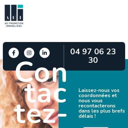
04 97 06 23
Con
30
tac
Laissez-nous vos
coordonnées et
tez-
nous vous
recontacterons
dans les plus brefs
délais !