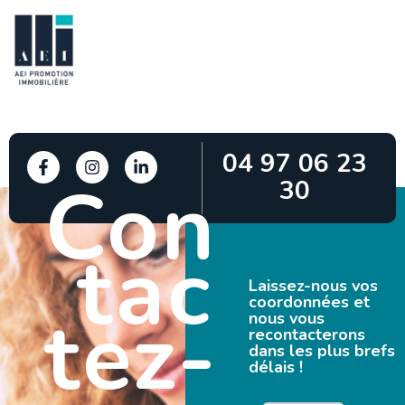
04 97 06 23
Con
30
tac
Laissez-nous vos
coordonnées et
tez-
nous vous
recontacterons
dans les plus brefs
délais !