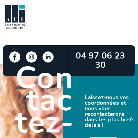
04 97 06 23
Con
30
tac
Laissez-nous vos
coordonnées et
tez-
nous vous
recontacterons
dans les plus brefs
délais !