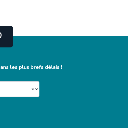
0
ns les plus brefs délais !