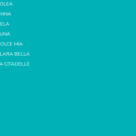
OLEA
ANNA
ELA
LUNA
OLCE MIA
LARA BELLA
A CITADELLE