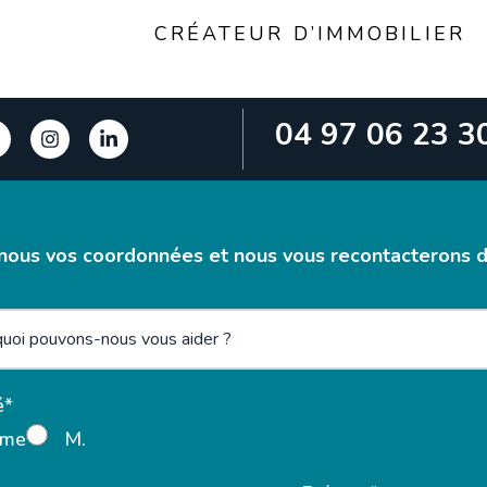
CRÉATEUR D’IMMOBILIER
04 97 06 23 3
nous vos coordonnées et nous vous recontacterons da
é*
me
M.