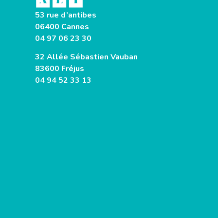
53 rue d’antibes
06400 Cannes
04 97 06 23 30
32 Allée Sébastien Vauban
83600 Fréjus
04 94 52 33 13