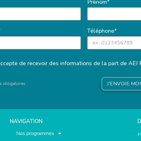
Prénom*
*
Téléphone*
accepte de recevoir des informations de la part de AEI 
J'ENVOIE M
 obligatoires
NAVIGATION
Nos programmes
F