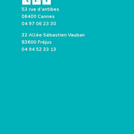
53 rue d’antibes
06400 Cannes
04 97 06 23 30
32 Allée Sébastien Vauban
83600 Fréjus
04 94 52 33 13