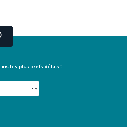
0
ns les plus brefs délais !