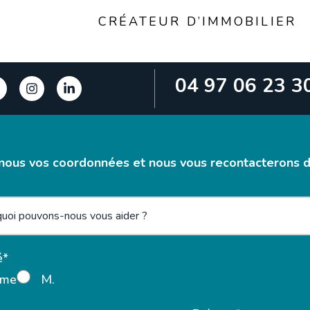
CRÉATEUR D’IMMOBILIER
04 97 06 23 3
nous vos coordonnées et nous vous recontacterons da
é*
me
M.