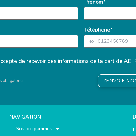
Prénom*
*
Téléphone*
accepte de recevoir des informations de la part de AEI 
J'ENVOIE M
 obligatoires
NAVIGATION
Nos programmes
F