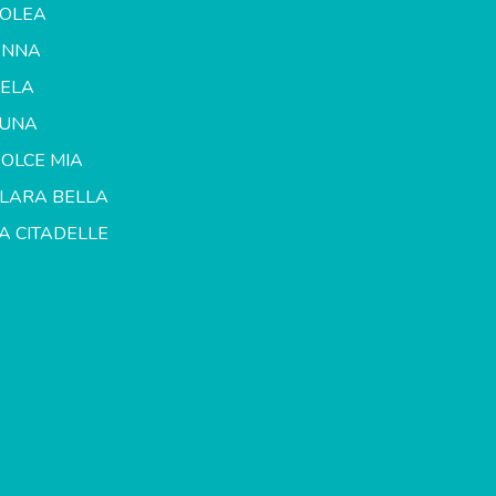
OLEA
ANNA
ELA
LUNA
OLCE MIA
LARA BELLA
A CITADELLE