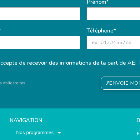
Prénom*
*
Téléphone*
accepte de recevoir des informations de la part de AEI 
J'ENVOIE M
 obligatoires
NAVIGATION
Nos programmes
F