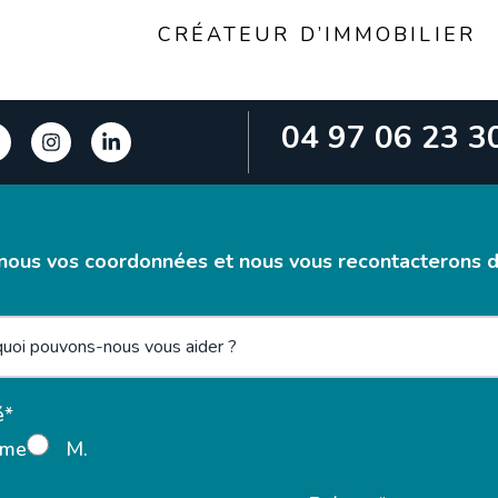
CRÉATEUR D’IMMOBILIER
04 97 06 23 3
nous vos coordonnées et nous vous recontacterons da
é*
me
M.