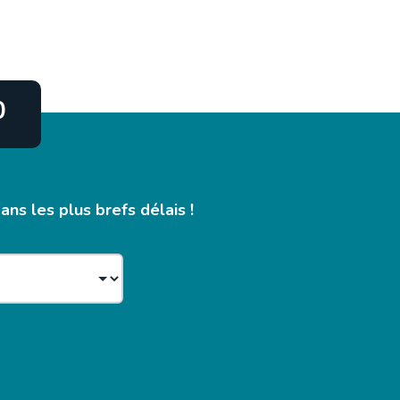
0
ns les plus brefs délais !