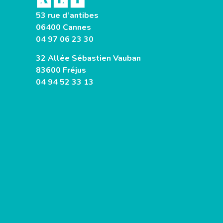
53 rue d’antibes
06400 Cannes
04 97 06 23 30
32 Allée Sébastien Vauban
83600 Fréjus
04 94 52 33 13