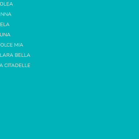
OLEA
ANNA
ELA
LUNA
OLCE MIA
LARA BELLA
A CITADELLE