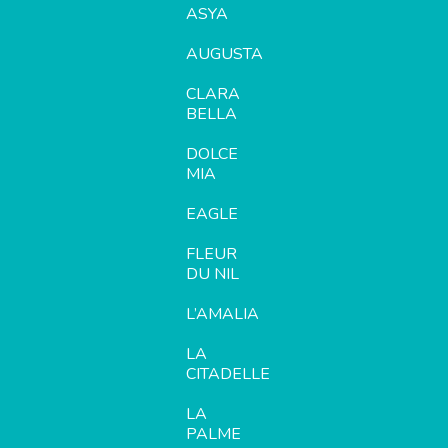
ASYA
AUGUSTA
CLARA
BELLA
DOLCE
MIA
EAGLE
FLEUR
DU NIL
L’AMALIA
LA
CITADELLE
LA
PALME