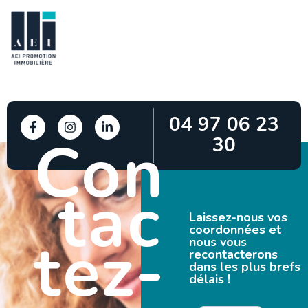
04 97 06 23
Con
30
tac
Laissez-nous vos
coordonnées et
tez-
nous vous
recontacterons
dans les plus brefs
délais !