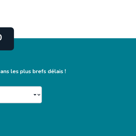
0
ns les plus brefs délais !