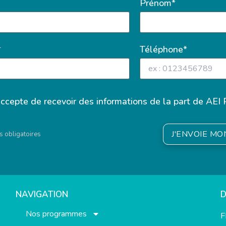
Prénom*
*
Téléphone*
accepte de recevoir des informations de la part de AEI 
J'ENVOIE M
 obligatoires
NAVIGATION
Nos programmes
F