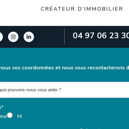
CRÉATEUR D’IMMOBILIER
04 97 06 23 3
nous vos coordonnées et nous vous recontacterons da
é*
me
M.