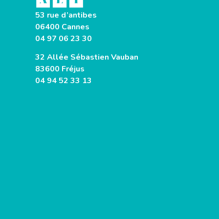
53 rue d’antibes
06400 Cannes
04 97 06 23 30
32 Allée Sébastien Vauban
83600 Fréjus
04 94 52 33 13