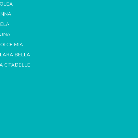
OLEA
ANNA
ELA
LUNA
OLCE MIA
LARA BELLA
A CITADELLE