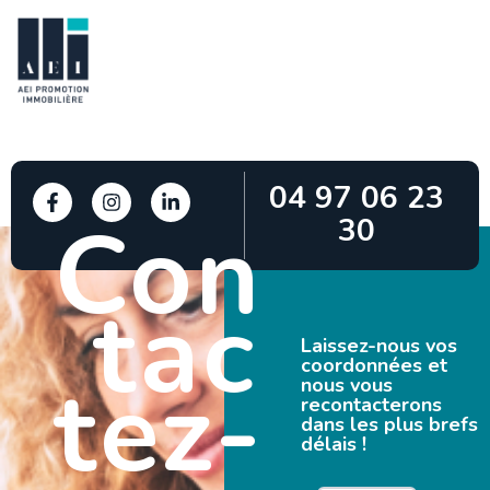
04 97 06 23
Con
30
tac
Laissez-nous vos
coordonnées et
tez-
nous vous
recontacterons
dans les plus brefs
délais !